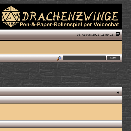
08. August 2026, 11:59:02
»