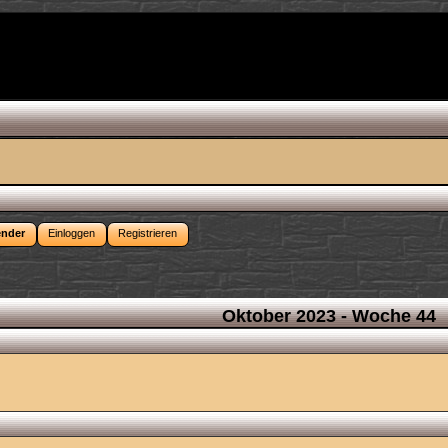
ender
Einloggen
Registrieren
Oktober 2023
- Woche 44