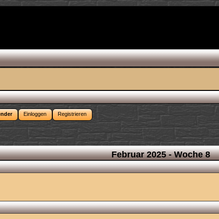
ender
Einloggen
Registrieren
Februar 2025
- Woche 8