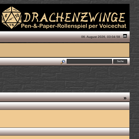
06. August 2026, 03:04:58
»