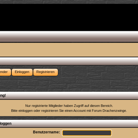
ender
Einloggen
Registrieren
ng!
Nur registrierte Mitglieder haben Zugriff auf diesen Bereich.
Bitte einloggen oder
registrieren Sie einen Account
mit Forum Drachenzwinge.
loggen
Benutzername: