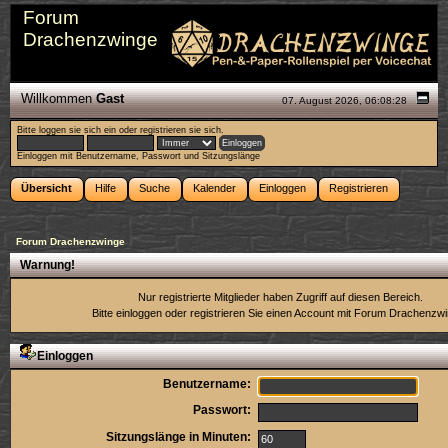
Forum
Drachenzwinge
Willkommen
Gast
07. August 2026, 06:08:28
Bitte
loggen sie sich ein
oder
registrieren sie sich
.
Einloggen mit Benutzername, Passwort und Sitzungslänge
Übersicht
Hilfe
Suche
Kalender
Einloggen
Registrieren
Forum Drachenzwinge
Warnung!
Nur registrierte Mitglieder haben Zugriff auf diesen Bereich.
Bitte einloggen oder
registrieren Sie einen Account
mit Forum Drachenzwi
Einloggen
Benutzername:
Passwort:
Sitzungslänge in Minuten: