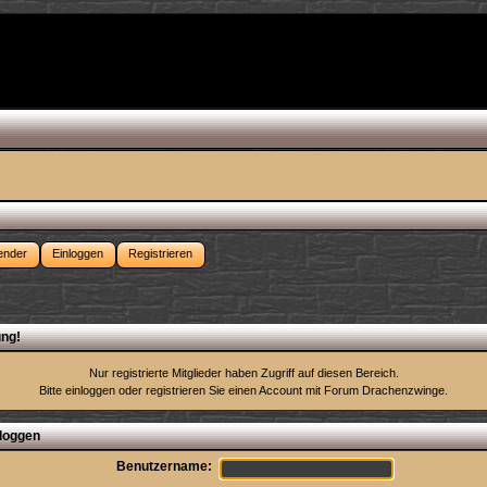
ender
Einloggen
Registrieren
ng!
Nur registrierte Mitglieder haben Zugriff auf diesen Bereich.
Bitte einloggen oder
registrieren Sie einen Account
mit Forum Drachenzwinge.
loggen
Benutzername: