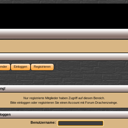
ender
Einloggen
Registrieren
ng!
Nur registrierte Mitglieder haben Zugriff auf diesen Bereich.
Bitte einloggen oder
registrieren Sie einen Account
mit Forum Drachenzwinge.
loggen
Benutzername: