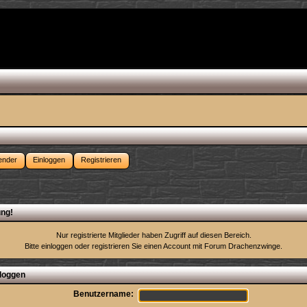
ender
Einloggen
Registrieren
ng!
Nur registrierte Mitglieder haben Zugriff auf diesen Bereich.
Bitte einloggen oder
registrieren Sie einen Account
mit Forum Drachenzwinge.
loggen
Benutzername: