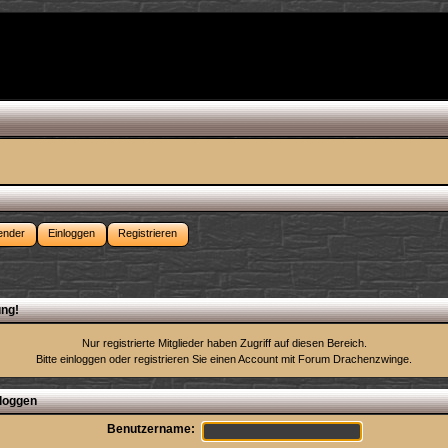
ender
Einloggen
Registrieren
ng!
Nur registrierte Mitglieder haben Zugriff auf diesen Bereich.
Bitte einloggen oder
registrieren Sie einen Account
mit Forum Drachenzwinge.
loggen
Benutzername: