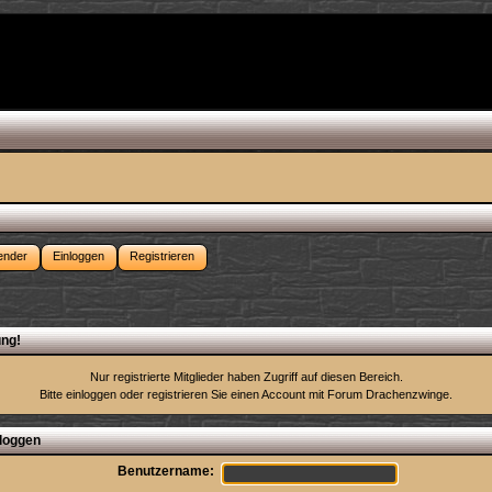
ender
Einloggen
Registrieren
ng!
Nur registrierte Mitglieder haben Zugriff auf diesen Bereich.
Bitte einloggen oder
registrieren Sie einen Account
mit Forum Drachenzwinge.
loggen
Benutzername: