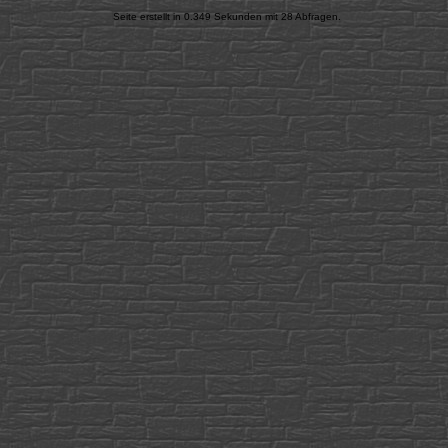
Seite erstellt in 0.349 Sekunden mit 28 Abfragen.