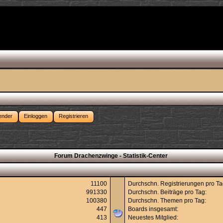
ender
Einloggen
Registrieren
Forum Drachenzwinge - Statistik-Center
11100
Durchschn. Registrierungen pro Ta
991330
Durchschn. Beiträge pro Tag:
100380
Durchschn. Themen pro Tag:
447
Boards insgesamt:
413
Neuestes Mitglied: