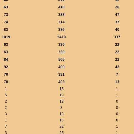
63
418
26
73
388
47
74
314
37
83
386
40
1019
5410
337
63
330
22
63
339
22
84
505
22
92
409
42
70
331
7
78
403
13
1
18
1
5
19
1
2
12
0
2
8
0
3
13
0
1
16
0
7
22
1
3
25
1