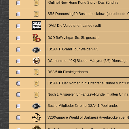
[Online] New Hong Kong Story - Das Bündnis
SR5 Donnerstag19 Boston Lockdown(bestehende Gr
[DVL] Die Verbotenen Lande (voll)
D&D 5e/Mythgart 5e: SL gesucht
[DSA4.1] Grand Tour Weiden 4/5
[Warhammer 40K] Blut der Märtyrer (5/6) Dienstags
DSA 5 für EinsteigerInnen
[DSA4.1] Der Norden ruft! Erfahrene Runde sucht U
Noch 1 Mitspieler für Fantasy-Runde im alten China
Suche Mitglieder für eine DSA4.1 Poolrunde:
V20(Vampire Would of Darknes) Riverbrocken bei N