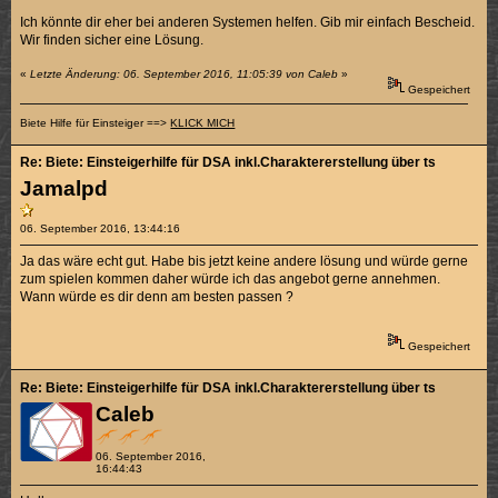
Ich könnte dir eher bei anderen Systemen helfen. Gib mir einfach Bescheid.
Wir finden sicher eine Lösung.
«
Letzte Änderung: 06. September 2016, 11:05:39 von Caleb
»
Gespeichert
Biete Hilfe für Einsteiger ==>
KLICK MICH
Re: Biete: Einsteigerhilfe für DSA inkl.Charaktererstellung über ts
Jamalpd
06. September 2016, 13:44:16
Ja das wäre echt gut. Habe bis jetzt keine andere lösung und würde gerne
zum spielen kommen daher würde ich das angebot gerne annehmen.
Wann würde es dir denn am besten passen ?
Gespeichert
Re: Biete: Einsteigerhilfe für DSA inkl.Charaktererstellung über ts
Caleb
06. September 2016,
16:44:43