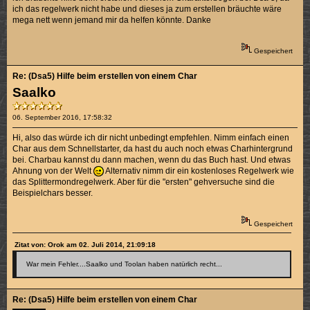
ich das regelwerk nicht habe und dieses ja zum erstellen bräuchte wäre
mega nett wenn jemand mir da helfen könnte. Danke
Gespeichert
Re: (Dsa5) Hilfe beim erstellen von einem Char
Saalko
06. September 2016, 17:58:32
Hi, also das würde ich dir nicht unbedingt empfehlen. Nimm einfach einen
Char aus dem Schnellstarter, da hast du auch noch etwas Charhintergrund
bei. Charbau kannst du dann machen, wenn du das Buch hast. Und etwas
Ahnung von der Welt
Alternativ nimm dir ein kostenloses Regelwerk wie
das Splittermondregelwerk. Aber für die "ersten" gehversuche sind die
Beispielchars besser.
Gespeichert
Zitat von: Orok am 02. Juli 2014, 21:09:18
War mein Fehler....Saalko und Toolan haben natürlich recht...
Re: (Dsa5) Hilfe beim erstellen von einem Char