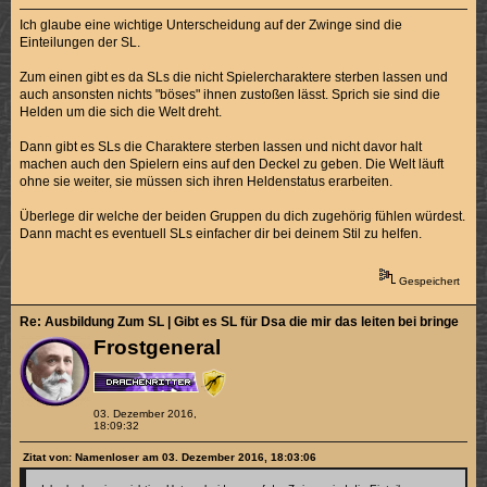
Ich glaube eine wichtige Unterscheidung auf der Zwinge sind die
Einteilungen der SL.
Zum einen gibt es da SLs die nicht Spielercharaktere sterben lassen und
auch ansonsten nichts "böses" ihnen zustoßen lässt. Sprich sie sind die
Helden um die sich die Welt dreht.
Dann gibt es SLs die Charaktere sterben lassen und nicht davor halt
machen auch den Spielern eins auf den Deckel zu geben. Die Welt läuft
ohne sie weiter, sie müssen sich ihren Heldenstatus erarbeiten.
Überlege dir welche der beiden Gruppen du dich zugehörig fühlen würdest.
Dann macht es eventuell SLs einfacher dir bei deinem Stil zu helfen.
Gespeichert
Re: Ausbildung Zum SL | Gibt es SL für Dsa die mir das leiten bei bringen k
Frostgeneral
03. Dezember 2016,
18:09:32
Zitat von: Namenloser am 03. Dezember 2016, 18:03:06