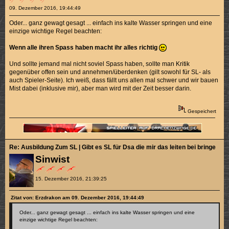
09. Dezember 2016, 19:44:49
Oder... ganz gewagt gesagt ... einfach ins kalte Wasser springen und eine
einzige wichtige Regel beachten:
Wenn alle ihren Spass haben macht ihr alles richtig
Und sollte jemand mal nicht soviel Spass haben, sollte man Kritik
gegenüber offen sein und annehmen/überdenken (gilt sowohl für SL- als
auch Spieler-Seite). Ich weiß, dass fällt uns allen mal schwer und wir bauen
Mist dabei (inklusive mir), aber man wird mit der Zeit besser darin.
Gespeichert
Re: Ausbildung Zum SL | Gibt es SL für Dsa die mir das leiten bei bringen k
Sinwist
15. Dezember 2016, 21:39:25
Zitat von: Erzdrakon am 09. Dezember 2016, 19:44:49
Oder... ganz gewagt gesagt ... einfach ins kalte Wasser springen und eine
einzige wichtige Regel beachten: