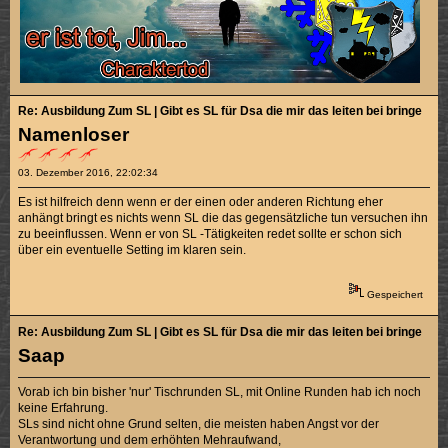
Re: Ausbildung Zum SL | Gibt es SL für Dsa die mir das leiten bei bringen k
Namenloser
03. Dezember 2016, 22:02:34
Es ist hilfreich denn wenn er der einen oder anderen Richtung eher
anhängt bringt es nichts wenn SL die das gegensätzliche tun versuchen ihn
zu beeinflussen. Wenn er von SL -Tätigkeiten redet sollte er schon sich
über ein eventuelle Setting im klaren sein.
Gespeichert
Re: Ausbildung Zum SL | Gibt es SL für Dsa die mir das leiten bei bringen k
Saap
Vorab ich bin bisher 'nur' Tischrunden SL, mit Online Runden hab ich noch
keine Erfahrung.
SLs sind nicht ohne Grund selten, die meisten haben Angst vor der
Verantwortung und dem erhöhten Mehraufwand,