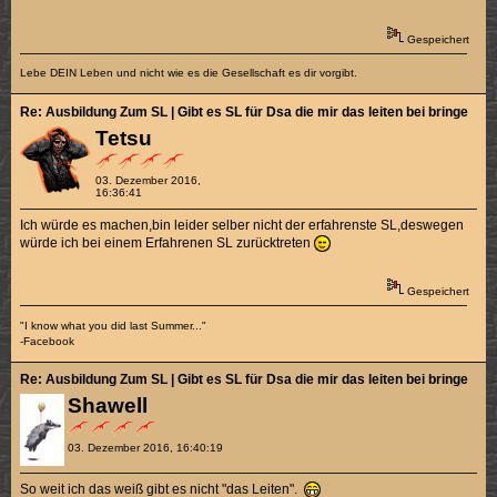
Gespeichert
Lebe DEIN Leben und nicht wie es die Gesellschaft es dir vorgibt.
Re: Ausbildung Zum SL | Gibt es SL für Dsa die mir das leiten bei bringen k
Tetsu
03. Dezember 2016,
16:36:41
Ich würde es machen,bin leider selber nicht der erfahrenste SL,deswegen
würde ich bei einem Erfahrenen SL zurücktreten
Gespeichert
"I know what you did last Summer..."
-Facebook
Re: Ausbildung Zum SL | Gibt es SL für Dsa die mir das leiten bei bringen k
Shawell
03. Dezember 2016, 16:40:19
So weit ich das weiß gibt es nicht "das Leiten".