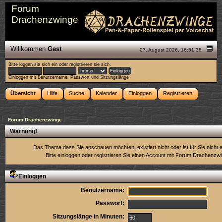
Forum
Drachenzwinge
Willkommen
Gast
07. August 2026, 16:51:38
Bitte
loggen sie sich ein
oder
registrieren sie sich
.
Einloggen mit Benutzername, Passwort und Sitzungslänge
Übersicht
Hilfe
Suche
Kalender
Einloggen
Registrieren
Forum Drachenzwinge
Warnung!
Das Thema dass Sie anschauen möchten, existiert nicht oder ist für Sie nicht 
Bitte einloggen oder
registrieren Sie einen Account
mit Forum Drachenzwi
Einloggen
Benutzername:
Passwort:
Sitzungslänge in Minuten: