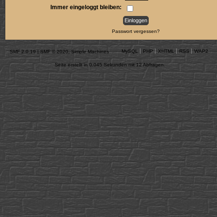
Immer eingeloggt bleiben:
Passwort vergessen?
MySQL
PHP
XHTML
RSS
WAP2
SMF 2.0.19
|
SMF © 2020
,
Simple Machines
Seite erstellt in 0.045 Sekunden mit 12 Abfragen.