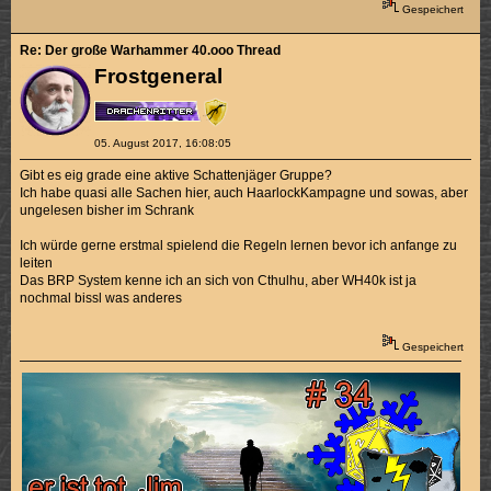
Gespeichert
Re: Der große Warhammer 40.ooo Thread
Frostgeneral
05. August 2017, 16:08:05
Gibt es eig grade eine aktive Schattenjäger Gruppe?
Ich habe quasi alle Sachen hier, auch HaarlockKampagne und sowas, aber
ungelesen bisher im Schrank
Ich würde gerne erstmal spielend die Regeln lernen bevor ich anfange zu
leiten
Das BRP System kenne ich an sich von Cthulhu, aber WH40k ist ja
nochmal bissl was anderes
Gespeichert