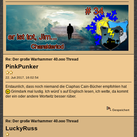
Re: Der große Warhammer 40.ooo Thread
PinkPunker
22. Juli 2017, 16:02:54
Erstaunlich, dass noch niemand die Ciaphas Cain-Bücher empfohlen hat
Grimdark mal lustig. Ich würd´s auf Englisch lesen, ich wette, da kommt
der ein oder andere Wortwitz besser rüber.
Gespeichert
Re: Der große Warhammer 40.ooo Thread
LuckyRuss