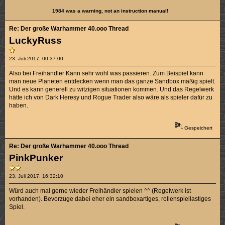
1984 was a warning, not an instruction manual!
Re: Der große Warhammer 40.ooo Thread
LuckyRuss
23. Juli 2017, 00:37:00
Also bei Freihändler Kann sehr wohl was passieren. Zum Beispiel kann
man neue Planeten entdecken wenn man das ganze Sandbox mäßig spielt.
Und es kann generell zu witzigen situationen kommen. Und das Regelwerk
hätte ich von Dark Heresy und Rogue Trader also wäre als spieler dafür zu
haben.
Gespeichert
Re: Der große Warhammer 40.ooo Thread
PinkPunker
23. Juli 2017, 16:32:10
Würd auch mal gerne wieder Freihändler spielen ^^ (Regelwerk ist
vorhanden). Bevorzuge dabei eher ein sandboxartiges, rollenspiellastiges
Spiel.