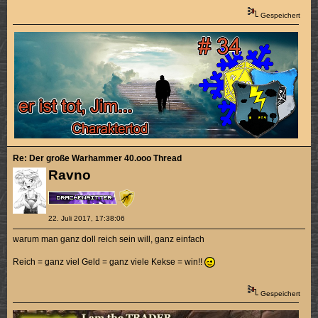
Gespeichert
Re: Der große Warhammer 40.ooo Thread
Ravno
22. Juli 2017, 17:38:06
warum man ganz doll reich sein will, ganz einfach
Reich = ganz viel Geld = ganz viele Kekse = win!!
Gespeichert