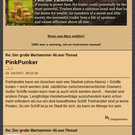
Reise zum Mars gefällig?
1984 was a warning, not an instruction manual!
Re: Der große Warhammer 40.ooo Thread
PinkPunker
22. Juli 2017, 18:22:18
Freihändler kann ein bisschen sein wie Startrek (ohne Aliens) + Schiffe
looten + reich werden (inkl. sämtlicher zwischenmenschlicher Dramen).
Außer Schiffe looten kann man ja auch reich werden durch... Handel und
andere Dinge. Langfristige Handelsverträge auszuhandeln kann schon
mehr erfordern als nur ein dick bewaffnetes Schiff. Freihändler sind ja keine
Piraten. So ein Schiff ist ja ne Stadt für sich, da kann ne Menge los sein.
Gespeichert
Re: Der große Warhammer 40.ooo Thread