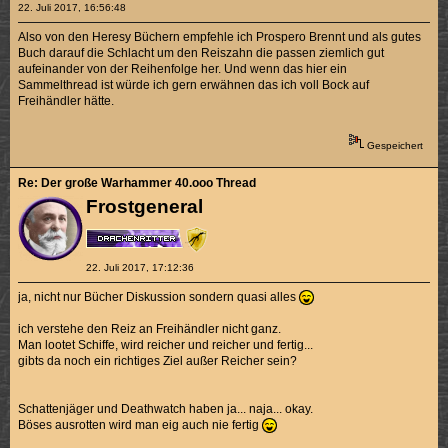
22. Juli 2017, 16:56:48
Also von den Heresy Büchern empfehle ich Prospero Brennt und als gutes
Buch darauf die Schlacht um den Reiszahn die passen ziemlich gut
aufeinander von der Reihenfolge her. Und wenn das hier ein
Sammelthread ist würde ich gern erwähnen das ich voll Bock auf
Freihändler hätte.
Gespeichert
Re: Der große Warhammer 40.ooo Thread
Frostgeneral
22. Juli 2017, 17:12:36
ja, nicht nur Bücher Diskussion sondern quasi alles
ich verstehe den Reiz an Freihändler nicht ganz.
Man lootet Schiffe, wird reicher und reicher und fertig...
gibts da noch ein richtiges Ziel außer Reicher sein?
Schattenjäger und Deathwatch haben ja... naja... okay.
Böses ausrotten wird man eig auch nie fertig