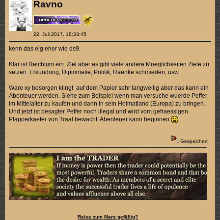
Ravno
22. Juli 2017, 18:33:45
kenn das eig eher wie ds9.
Klar ist Reichtum ein Ziel aber es gibt viele andere Moeglichkeiten Ziele zu
setzen. Erkundung, Diplomatie, Politik, Raenke schmieden, usw.
Ware xy besorgen klingt auf dem Papier sehr langweilig aber das kann ein
Abenteuer werden. Siehe zum Beispiel wenn man versuche wuerde Peffer
im Mittelalter zu kaufen und dann in sein Heimatland (Europa) zu bringen.
Und jetzt ist besagter Peffer noch illegal und wird vom gefraessigen
Plapperkaefer von Traal bewacht. Abenteuer kann beginnen
Gespeichert
Reise zum Mars gefällig?