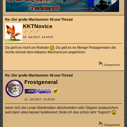
Re: Der große Warhammer 40.ooo Thread
KKTNovice
22. Juli 2017, 13:44:07
Da geht es nicht um Roboter
. Da gibt es ne Menge Protagonisten die
nichte einmal dem Adeptus Mechanicum angehören.
Gespeichert
Re: Der große Warhammer 40.ooo Thread
Frostgeneral
22. Juli 2017, 13:45:52
wenn sich die Leute Gliedmaßen abschneiden oder Organe austauschen,
weil dann alles besser funktioniert, finde ich das schon sehr "logisch"
Gespeichert