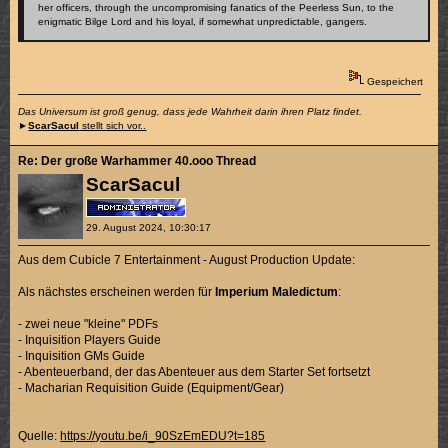
her officers, through the uncompromising fanatics of the Peerless Sun, to the
enigmatic Bilge Lord and his loyal, if somewhat unpredictable, gangers.
Gespeichert
Das Universum ist groß genug, dass jede Wahrheit darin ihren Platz findet.
►
ScarSacul
stellt sich vor..
Re: Der große Warhammer 40.ooo Thread
ScarSacul
29. August 2024, 10:30:17
Aus dem Cubicle 7 Entertainment - August Production Update:
Als nächstes erscheinen werden für
Imperium Maledictum
:
- zwei neue "kleine" PDFs
- Inquisition Players Guide
- Inquisition GMs Guide
- Abenteuerband, der das Abenteuer aus dem Starter Set fortsetzt
- Macharian Requisition Guide (Equipment/Gear)
Quelle:
https://youtu.be/i_90SzEmEDU?t=185