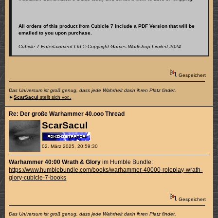
All orders of this product from Cubicle 7 include a PDF Version that will be
emailed to you upon purchase.
Cubicle 7 Entertainment Ltd.© Copyright Games Workshop Limited 2024
Gespeichert
Das Universum ist groß genug, dass jede Wahrheit darin ihren Platz findet.
►
ScarSacul
stellt sich vor..
Re: Der große Warhammer 40.ooo Thread
ScarSacul
02. März 2025, 20:59:30
Warhammer 40:00 Wrath & Glory
im Humble Bundle:
https://www.humblebundle.com/books/warhammer-40000-roleplay-wrath-
glory-cubicle-7-books
Gespeichert
Das Universum ist groß genug, dass jede Wahrheit darin ihren Platz findet.