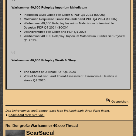
Warhammer 40,000 Roleplay Imperium Maledictum
Inquisition GM’s Guide Pre-Order & PDF Q4 2024 (SOON)
Macharian Requisition Guide Pre-Order and PDF Q4 2024 (SOON)
Warhammer 40,000 Roleplay Imperium Maledictum: Interminable
Devotion PDF Q4 2024 (SOON)
Voll Adventures Pre-Order and PDF Q1 2025
Warhammer 40,000 Roleplay: Imperium Maledictum, Starter Set Physical
Q1 2025z
(..)
Warhammer 40,000 Roleplay Wrath & Glory
The Shards of Ul-Khari PDF Q4 2024
Vow of Absolution, and Threat Assessment: Daemons & Heretics in
stores Q1 2025
Gespeichert
Das Universum ist groß genug, dass jede Wahrheit darin ihren Platz findet.
►
ScarSacul
stellt sich vor..
Re: Der große Warhammer 40.ooo Thread
ScarSacul