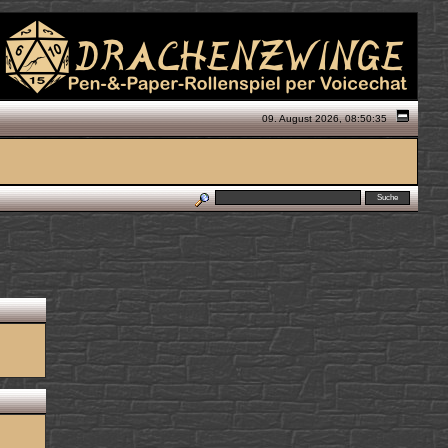
09. August 2026, 08:50:35