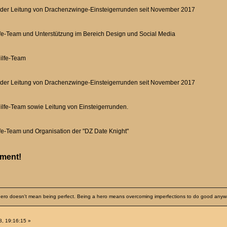
 der Leitung von Drachenzwinge-Einsteigerrunden seit November 2017
lfe-Team und Unterstützung im Bereich Design und Social Media
ilfe-Team
 der Leitung von Drachenzwinge-Einsteigerrunden seit November 2017
ilfe-Team sowie Leitung von Einsteigerrunden.
lfe-Team und Organisation der "DZ Date Knight"
ement!
a hero doesn't mean being perfect. Being a hero means overcoming imperfections to do good any
, 19:16:15 »