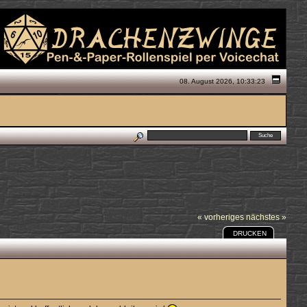
08. August 2026, 10:33:23
« vorheriges
nächstes »
DRUCKEN