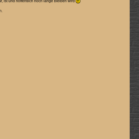
, ist und hoffentlich noch lange bleiben wird
n.