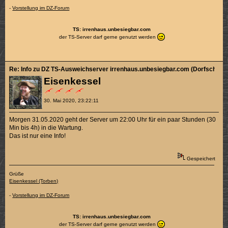
-
Vorstellung im DZ-Forum
TS: irrenhaus.unbesiegbar.com
der TS-Server darf gerne genutzt werden
Re: Info zu DZ TS-Ausweichserver irrenhaus.unbesiegbar.com (Dorfschänk
Eisenkessel
30. Mai 2020, 23:22:11
Morgen 31.05.2020 geht der Server um 22:00 Uhr für ein paar Stunden (30
Min bis 4h) in die Wartung.
Das ist nur eine Info!
Gespeichert
Grüße
Eisenkessel (Torben)
-
Vorstellung im DZ-Forum
TS: irrenhaus.unbesiegbar.com
der TS-Server darf gerne genutzt werden