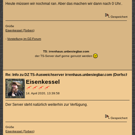
Heute müssen wir nochmal ran. Aber das machen wir dann nach 0 Uhr..
Gespeichert
Grüße
Eisenkessel (Torben)
-
Vorstellung im DZ-Forum
TS: irrenhaus.unbesiegbar.com
der TS-Server darf gerne genutzt werden
Re: Info zu DZ TS-Ausweichserver irrenhaus.unbesiegbar.com (Dorfschänk
Eisenkessel
14. April 2020, 13:39:58
Der Server steht natürlich weiterhin zur Verfügung.
Gespeichert
Grüße
Eisenkessel (Torben)