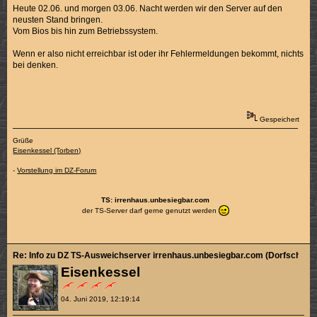
Heute 02.06. und morgen 03.06. Nacht werden wir den Server auf den
neusten Stand bringen.
Vom Bios bis hin zum Betriebssystem.
Wenn er also nicht erreichbar ist oder ihr Fehlermeldungen bekommt, nichts
bei denken.
Gespeichert
Grüße
Eisenkessel (Torben)
-
Vorstellung im DZ-Forum
TS: irrenhaus.unbesiegbar.com
der TS-Server darf gerne genutzt werden
Re: Info zu DZ TS-Ausweichserver irrenhaus.unbesiegbar.com (Dorfschänk
Eisenkessel
04. Juni 2019, 12:19:14