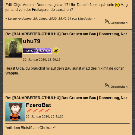
Edit: Ohje, Anreise Donnerstags ca. 17 Uhr. Das dürfte zu spät sein
Mag
jemand von der Freitagsrunde tauschen?
«
Letzte Änderung: 29. Januar 2020, 18:42:54 von Likedeeler
»
Gespeichert
Re: [BAUARBEITER-CTHULHU] Das Grauen am Bau | Donnerstag, Nachmitt
uhu79
29. Januar 2020, 18:50:17
Heast Oida, du brauchst mi auf dein Bau sunst wiad des nix mit de gonzn
Wappla.
Gespeichert
Re: [BAUARBEITER-CTHULHU] Das Grauen am Bau | Donnerstag, Nachmitt
FzeroBat
29. Januar 2020, 19:41:36
*mit dem Bleistift am Ohr kratz*