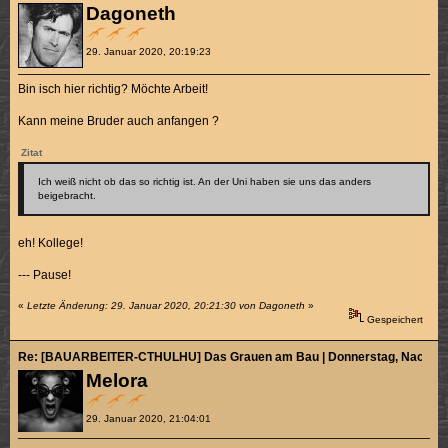
Dagoneth
29. Januar 2020, 20:19:23
Bin isch hier richtig? Möchte Arbeit!
Kann meine Bruder auch anfangen ?
Zitat
Ich weiß nicht ob das so richtig ist. An der Uni haben sie uns das anders
beigebracht.
eh! Kollege!
--- Pause!
«
Letzte Änderung: 29. Januar 2020, 20:21:30 von Dagoneth
»
Gespeichert
Re: [BAUARBEITER-CTHULHU] Das Grauen am Bau | Donnerstag, Nachmitt
Melora
29. Januar 2020, 21:04:01