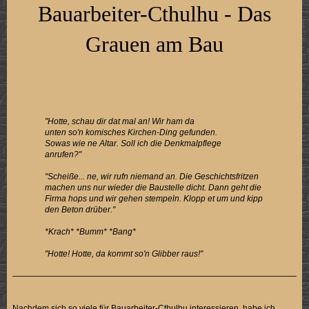
Bauarbeiter-Cthulhu - Das
Grauen am Bau
"Hotte, schau dir dat mal an! Wir ham da
unten so'n komisches Kirchen-Ding gefunden.
Sowas wie ne Altar. Soll ich die Denkmalpflege
anrufen?"
"Scheiße... ne, wir rufn niemand an. Die Geschichtsfritzen
machen uns nur wieder die Baustelle dicht. Dann geht die
Firma hops und wir gehen stempeln. Klopp et um und kipp
den Beton drüber."
*Krach* *Bumm* *Bang*
"Hotte! Hotte, da kommt so'n Glibber raus!"
Nachdem sich so viele für Bauarbeiter-Cthulhu interessieren, habe ich