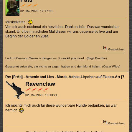
02. Mai 2020, 12:17:35
Muskelkater.
Von mir auch nochmal ein herzliches Dankeschön. Das war wunderbar
skurril. Und beim nächsten Mal dissen wir uns gegenseitig live und am
Beginn der Goldenen 20er.
Gespeichert
Lack of Common Sense is dangerous. It can kill you dead. (Birgit Bradtke)
Gesegnet seien die, die nichts zu sagen haben und den Mund halten. (Oscar Wilde)
Re: [FrAb] - Arsenic and Lies - Mords-Adhoc-Lirpchen auf Fiasco-Art [7/10]
Ravenclaw
02. Mai 2020, 13:13:21
Ich möchte mich auch für diese wunderbare Runde bedanken. Es war
herrlich!
Gespeichert