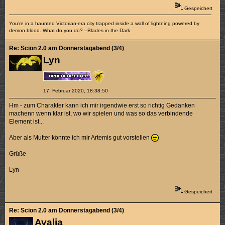
Gespeichert
You’re in a haunted Victorian-era city trapped inside a wall of lightning powered by
demon blood. What do you do? --Blades in the Dark
Re: Scion 2.0 am Donnerstagabend (3/4)
Lyn
17. Februar 2020, 18:38:50
Hm - zum Charakter kann ich mir irgendwie erst so richtig Gedanken
machenn wenn klar ist, wo wir spielen und was so das verbindende
Element ist...
Aber als Mutter könnte ich mir Artemis gut vorstellen
Grüße
Lyn
Gespeichert
Re: Scion 2.0 am Donnerstagabend (3/4)
Avalia