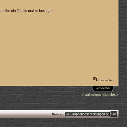
 ihn ein für alle mal zu besiegen.
Gespeichert
DRUCKEN
« vorheriges
nächstes »
Gehe zu: