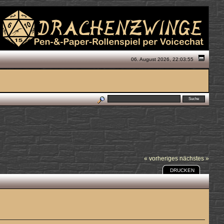
06. August 2026, 22:03:55
« vorheriges
nächstes »
DRUCKEN