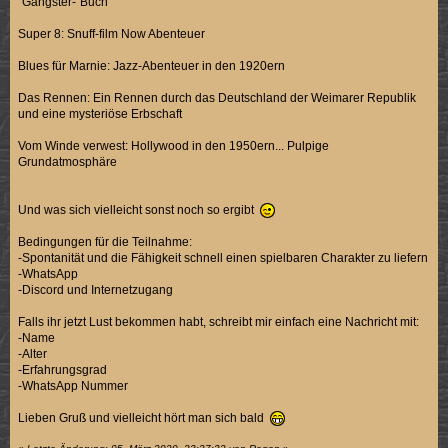
"Gangster-"Buch
Super 8: Snuff-film Now Abenteuer
Blues für Marnie: Jazz-Abenteuer in den 1920ern
Das Rennen: Ein Rennen durch das Deutschland der Weimarer Republik
und eine mysteriöse Erbschaft
Vom Winde verwest: Hollywood in den 1950ern... Pulpige
Grundatmosphäre
Und was sich vielleicht sonst noch so ergibt
Bedingungen für die Teilnahme:
-Spontanität und die Fähigkeit schnell einen spielbaren Charakter zu liefern
-WhatsApp
-Discord und Internetzugang
Falls ihr jetzt Lust bekommen habt, schreibt mir einfach eine Nachricht mit:
-Name
-Alter
-Erfahrungsgrad
-WhatsApp Nummer
Lieben Gruß und vielleicht hört man sich bald