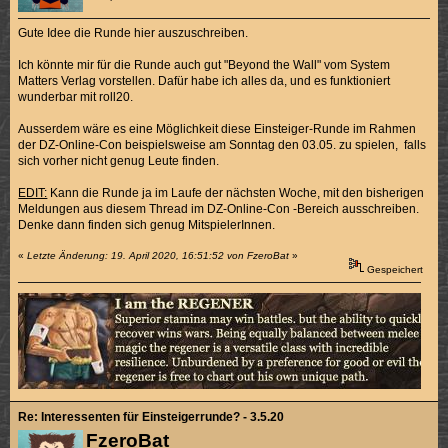
Gute Idee die Runde hier auszuschreiben.
Ich könnte mir für die Runde auch gut "Beyond the Wall" vom System
Matters Verlag vorstellen. Dafür habe ich alles da, und es funktioniert
wunderbar mit roll20.
Ausserdem wäre es eine Möglichkeit diese Einsteiger-Runde im Rahmen
der DZ-Online-Con beispielsweise am Sonntag den 03.05. zu spielen, falls
sich vorher nicht genug Leute finden.
EDIT:
Kann die Runde ja im Laufe der nächsten Woche, mit den bisherigen
Meldungen aus diesem Thread im DZ-Online-Con -Bereich ausschreiben.
Denke dann finden sich genug MitspielerInnen.
«
Letzte Änderung: 19. April 2020, 16:51:52 von FzeroBat
»
Gespeichert
Re: Interessenten für Einsteigerrunde? - 3.5.20
FzeroBat