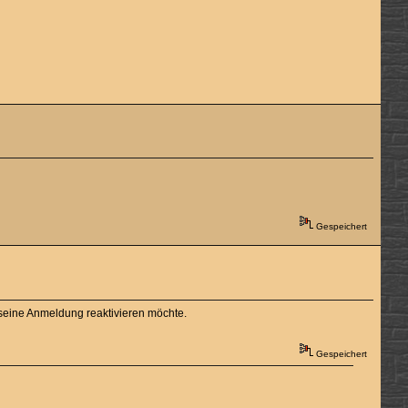
Gespeichert
a seine Anmeldung reaktivieren möchte.
Gespeichert