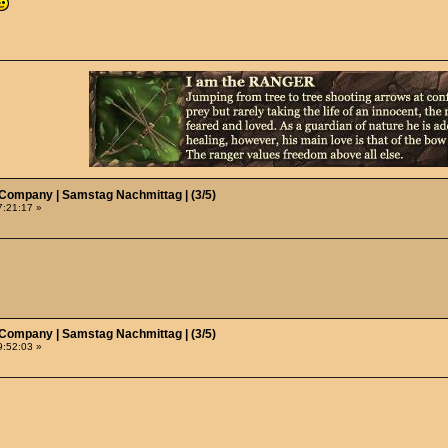
 Company | Samstag Nachmittag | (3/5)
7:21:17 »
 Company | Samstag Nachmittag | (3/5)
9:52:03 »