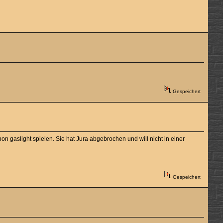
Gespeichert
hon gaslight spielen. Sie hat Jura abgebrochen und will nicht in einer
Gespeichert