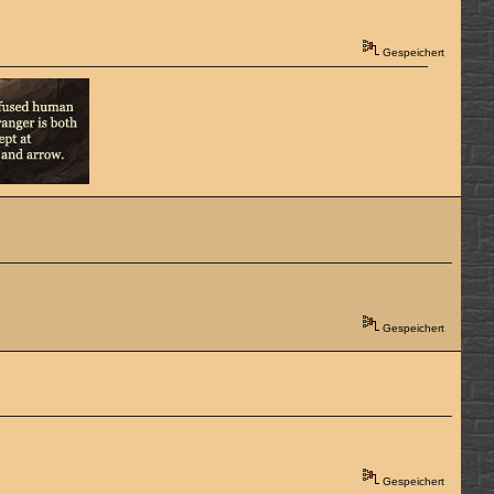
Gespeichert
Gespeichert
Gespeichert