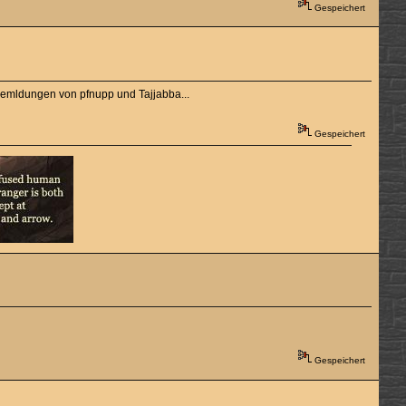
Gespeichert
ckemldungen von pfnupp und Tajjabba...
Gespeichert
Gespeichert