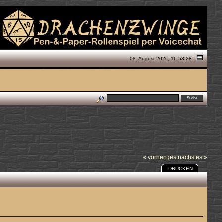
08. August 2026, 16:53:28
« vorheriges
nächstes »
DRUCKEN