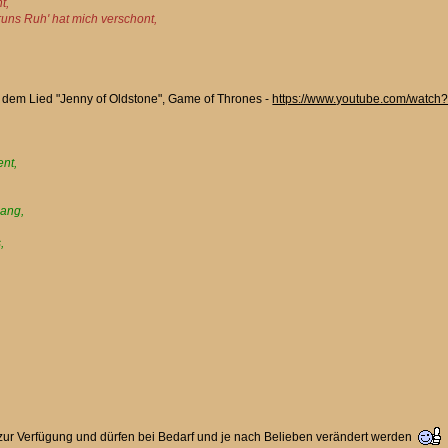
t,
uns Ruh' hat mich verschont,
dem Lied "Jenny of Oldstone", Game of Thrones -
https://www.youtube.com/watc
ent,
lang,
,
i zur Verfügung und dürfen bei Bedarf und je nach Belieben verändert werden