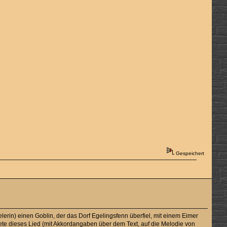
Gespeichert
lerin) einen Goblin, der das Dorf Egelingsfenn überfiel, mit einem Eimer
ete dieses Lied (mit Akkordangaben über dem Text, auf die Melodie von