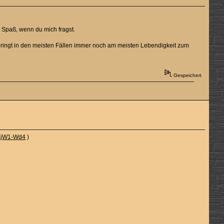
el Spaß, wenn du mich fragst.
 bringt in den meisten Fällen immer noch am meisten Lebendigkeit zum
Gespeichert
zXjW1-Wd4
)