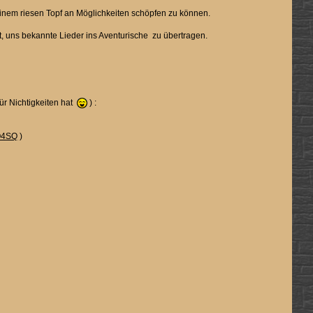
 einem riesen Topf an Möglichkeiten schöpfen zu können.
et, uns bekannte Lieder ins Aventurische zu übertragen.
ür Nichtigkeiten hat
) :
O4SQ
)