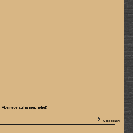
. (Abenteueraufhänger, hehe!)
Gespeichert