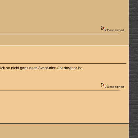
Gespeichert
h so nicht ganz nach Aventurien übertragbar ist.
Gespeichert