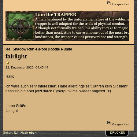
Gespeichert
Re: Shadow Run 4 /Pool Doodle Runde
fairlight
22. Dezember 2020, 04:45:44
Hallo,
ich wäre auch sehr interessiert. Habe allerdings seit Jahren kein SR mehr
gespielt, bin aber jetzt durch Cyberpunk mal wieder angefixt. 0:)
Liebe Grüße
fairlight
Gespeichert
DRUCKEN
Seiten: [
1
]
Nach oben