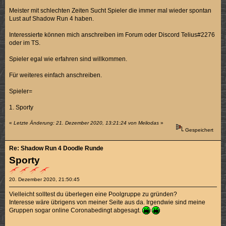
Meister mit schlechten Zeiten Sucht Spieler die immer mal wieder spontan
Lust auf Shadow Run 4 haben.
Interessierte können mich anschreiben im Forum oder Discord Telius#2276
oder im TS.
Spieler egal wie erfahren sind willkommen.
Für weiteres einfach anschreiben.
Spieler=
1. Sporty
«
Letzte Änderung: 21. Dezember 2020, 13:21:24 von Meliodas
»
Gespeichert
Re: Shadow Run 4 Doodle Runde
Sporty
20. Dezember 2020, 21:50:45
Vielleicht solltest du überlegen eine Poolgruppe zu gründen?
Interesse wäre übrigens von meiner Seite aus da. Irgendwie sind meine
Gruppen sogar online Coronabedingt abgesagt.