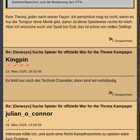
Zuhören/Sprechen und die Bedienung des VTTs.
Kein Thema, jeder nach seiner Façon. Ich persönlich mag es nicht, wenn es
nur die Tonspur ohne Mimik gibt, daher ist diese Spielweise nichts für mich.
Aber ich wünsche euch viel Spaß bei EotI, das ist schon ein nettes Setting!
Gespeichert
Re: [Genesys] Suche Spieler für offizielle War for the Throne Kampagne (4/5
Kingpin
23. März 2026, 16:52:48
Es fehlt nur noch der Technik Charakter, dann sind wir vollständig.
Gespeichert
Re: [Genesys] Suche Spieler für offizielle War for the Throne Kampagne (4/5
julian_o_connor
26. März 2026, 13:56:58
Interesse hätte ich, und auch eine Nicht-Kampfmaschine zu spielen wäre
kein Problem.