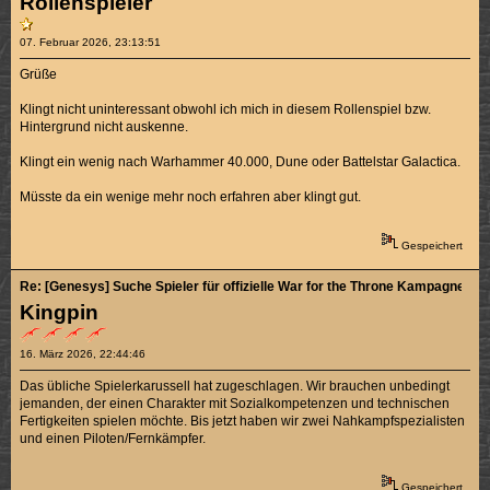
Rollenspieler
07. Februar 2026, 23:13:51
Grüße
Klingt nicht uninteressant obwohl ich mich in diesem Rollenspiel bzw.
Hintergrund nicht auskenne.
Klingt ein wenig nach Warhammer 40.000, Dune oder Battelstar Galactica.
Müsste da ein wenige mehr noch erfahren aber klingt gut.
Gespeichert
Re: [Genesys] Suche Spieler für offizielle War for the Throne Kampagne (3/5
Kingpin
16. März 2026, 22:44:46
Das übliche Spielerkarussell hat zugeschlagen. Wir brauchen unbedingt
jemanden, der einen Charakter mit Sozialkompetenzen und technischen
Fertigkeiten spielen möchte. Bis jetzt haben wir zwei Nahkampfspezialisten
und einen Piloten/Fernkämpfer.
Gespeichert