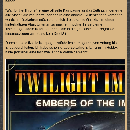
haben.
"War for the Throne" ist eine offizelle Kampagne für das Setting, in der eine
alte Macht, die vor Jahrtausenden in eine andere Existenzebene verbannt
wurde, zurückkehren möchte und sich die gesamte Galaxis, mit einem
hinterhältigen Plan, Untertan zu machen möchte. Ihr seid eine
frischausgebildete Keleres-Einheit, die in die galaktischen Ereignisse
hineingezogen wird (also kein Druck! ).
Durch diese offizielle Kampagne würde ich euch gerne, von Anfang bis
Ende, durchleiten. Ich habe schon knapp 20 Jahre Erfahrung im Hobby,
hatte jetzt aber eine fast zweijährige Pause gemacht.