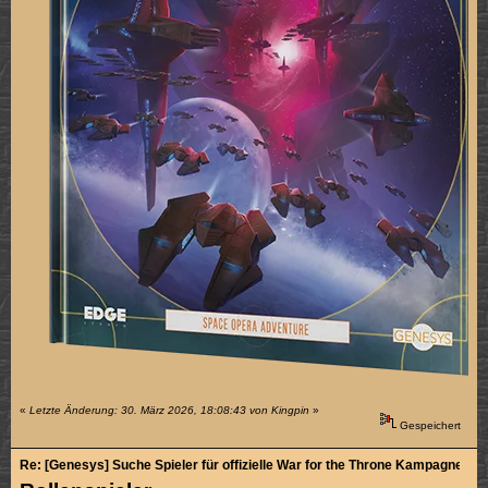
«
Letzte Änderung: 30. März 2026, 18:08:43 von Kingpin
»
Gespeichert
Re: [Genesys] Suche Spieler für offizielle War for the Throne Kampagne (2/5