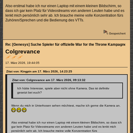
Also erstmal habe ich nur einen Laptop mit einem kleinen Bildschirm, so
dass ich gar kein Platz für Videostreams von anderen Leuten habe und es
lenkt mich persönlich sehr ab. Ich brauche meine volle Konzentration fürs
Zuhören/Sprechen und die Bedienung des VTTs.
Gespeichert
Re: [Genesys] Suche Spieler für offizielle War for the Throne Kampagne (3/5
Colgrevance
17. März 2026, 19:44:05
Zitat von: Kingpin am 17. März 2026, 14:23:25
Zitat von: Colgrevance am 17. März 2026, 09:13:32
Ich hätte Interesse, spiele aber nicht ohne Kamera. Das ist definitiv
gesetzt bei euch?
Wenn du mich in Unterhosen sehen möchtest, mache ich gerne die Kamera an.
Also erstmal habe ich nur einen Laptop mit einem kleinen Bildschirm, so dass ich
gar kein Platz für Videostreams von anderen Leuten habe und es lenkt mich
persönlich sehr ab. Ich brauche meine volle Konzentration fürs