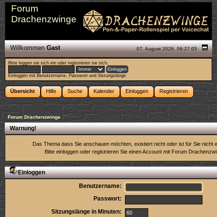
Forum
Drachenzwinge
Willkommen
Gast
07. August 2026, 06:27:05
Bitte
loggen sie sich ein
oder
registrieren sie sich
.
Einloggen mit Benutzername, Passwort und Sitzungslänge
Übersicht
Hilfe
Suche
Kalender
Einloggen
Registrieren
Forum Drachenzwinge
Warnung!
Das Thema dass Sie anschauen möchten, existiert nicht oder ist für Sie nicht 
Bitte einloggen oder
registrieren Sie einen Account
mit Forum Drachenzwi
Einloggen
Benutzername:
Passwort:
Sitzungslänge in Minuten: