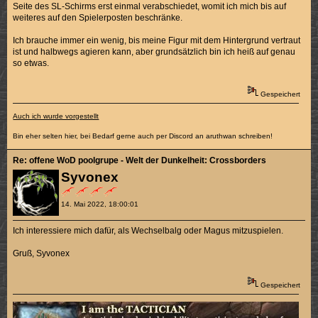
Seite des SL-Schirms erst einmal verabschiedet, womit ich mich bis auf
weiteres auf den Spielerposten beschränke.
Ich brauche immer ein wenig, bis meine Figur mit dem Hintergrund vertraut
ist und halbwegs agieren kann, aber grundsätzlich bin ich heiß auf genau
so etwas.
Gespeichert
Auch ich wurde vorgestellt
Bin eher selten hier, bei Bedarf gerne auch per Discord an aruthwan schreiben!
Re: offene WoD poolgrupe - Welt der Dunkelheit: Crossborders
Syvonex
14. Mai 2022, 18:00:01
Ich interessiere mich dafür, als Wechselbalg oder Magus mitzuspielen.
Gruß, Syvonex
Gespeichert