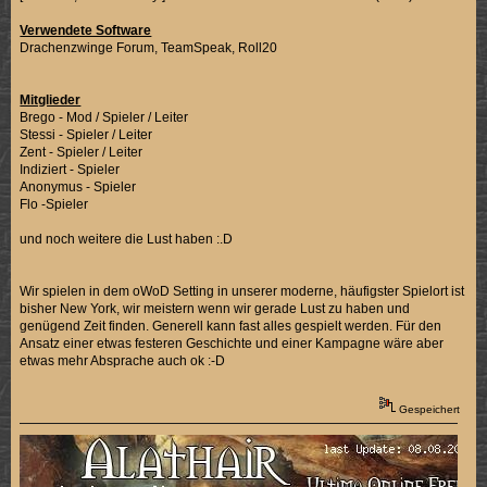
Verwendete Software
Drachenzwinge Forum, TeamSpeak, Roll20
Mitglieder
Brego - Mod / Spieler / Leiter
Stessi - Spieler / Leiter
Zent - Spieler / Leiter
Indiziert - Spieler
Anonymus - Spieler
Flo -Spieler
und noch weitere die Lust haben :.D
Wir spielen in dem oWoD Setting in unserer moderne, häufigster Spielort ist
bisher New York, wir meistern wenn wir gerade Lust zu haben und
genügend Zeit finden. Generell kann fast alles gespielt werden. Für den
Ansatz einer etwas festeren Geschichte und einer Kampagne wäre aber
etwas mehr Absprache auch ok :-D
Gespeichert