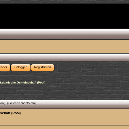
ender
Einloggen
Registrieren
] Galaktische Gemeinschaft (Pool)
(Pool) (Gelesen 32935 mal)
schaft (Pool)