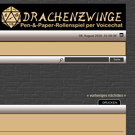
08. August 2026, 01:09:38
« vorheriges
nächstes »
DRUCKEN