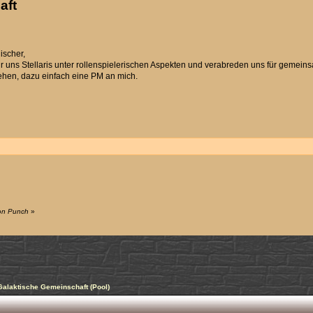
aft
ischer,
r uns Stellaris unter rollenspielerischen Aspekten und verabreden uns für gemein
ehen, dazu einfach eine PM an mich.
von Punch
»
] Galaktische Gemeinschaft (Pool)