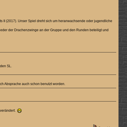
ts II (2017). Unser Spiel dreht sich um heranwachsende oder jugendliche
tglieder der Drachenzwinge an der Gruppe und den Runden beteiligt und
nden SL.
ach Absprache auch schon benutzt worden.
s verändert.