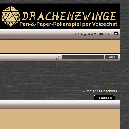
07. August 2026, 09:33:06
« vorheriges
nächstes »
DRUCKEN