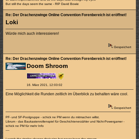
But still the days seem the same - RIP David Bowie
Re: Der Drachenzwinge Online Convention Forenbereich ist eröffnet!
Loki
Würde mich auch interessieren!
Gespeichert
Re: Der Drachenzwinge Online Convention Forenbereich ist eröffnet!
Doom Shroom
16. März 2021, 12:03:02
Eine Möglichkeit die Runden zeitlich im Überblick zu behalten wäre cool.
Gespeichert
PF- und SF-Poolgruppe - schick ne PM wenn du mitmachen willst.
Librum - das Baukastenrollenspiel für Geschichtenerzähler und Nicht-Powergamer -
schick ne PM für mehr Info
----
I watch the ripples change their size but never leave the stream