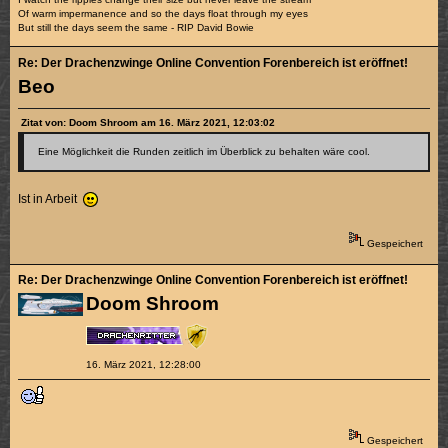
Of warm impermanence and so the days float through my eyes
But still the days seem the same - RIP David Bowie
Re: Der Drachenzwinge Online Convention Forenbereich ist eröffnet!
Beo
Zitat von: Doom Shroom am 16. März 2021, 12:03:02
Eine Möglichkeit die Runden zeitlich im Überblick zu behalten wäre cool.
Ist in Arbeit
Gespeichert
Re: Der Drachenzwinge Online Convention Forenbereich ist eröffnet!
Doom Shroom
16. März 2021, 12:28:00
Gespeichert