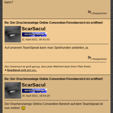
kann?
Gespeichert
Re: Der Drachenzwinge Online Convention Forenbereich ist eröffnet!
ScarSacul
11. April 2021, 00:41:03
Auf unserem TeamSpeak kann man Spielrunden anbieten, ja.
Gespeichert
Das Universum ist groß genug, dass jede Wahrheit darin ihren Platz findet.
►
ScarSacul
stellt sich vor..
Re: Der Drachenzwinge Online Convention Forenbereich ist eröffnet!
ScarSacul
29. April 2021, 18:54:20
Der Drachenzwinge Online Convention Bereich auf dem TeamSpeak ist
nun online!