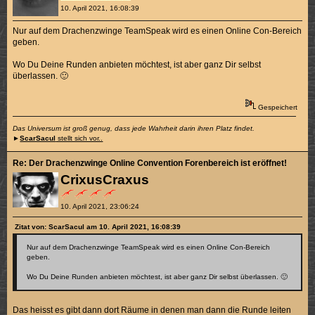
10. April 2021, 16:08:39
Nur auf dem Drachenzwinge TeamSpeak wird es einen Online Con-Bereich
geben.
Wo Du Deine Runden anbieten möchtest, ist aber ganz Dir selbst
überlassen. 🙂
Gespeichert
Das Universum ist groß genug, dass jede Wahrheit darin ihren Platz findet.
►
ScarSacul
stellt sich vor..
Re: Der Drachenzwinge Online Convention Forenbereich ist eröffnet!
CrixusCraxus
10. April 2021, 23:06:24
Zitat von: ScarSacul am 10. April 2021, 16:08:39
Nur auf dem Drachenzwinge TeamSpeak wird es einen Online Con-Bereich
geben.
Wo Du Deine Runden anbieten möchtest, ist aber ganz Dir selbst überlassen. 🙂
Das heisst es gibt dann dort Räume in denen man dann die Runde leiten