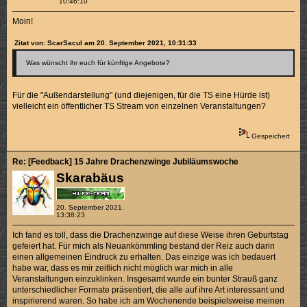
10:46:10
Moin!
Zitat von: ScarSacul am 20. September 2021, 10:31:33
Was wünscht ihr euch für künftige Angebote?
Für die "Außendarstellung" (und diejenigen, für die TS eine Hürde ist)
vielleicht ein öffentlicher TS Stream von einzelnen Veranstaltungen?
Gespeichert
Re: [Feedback] 15 Jahre Drachenzwinge Jubiläumswoche
Skarabäus
20. September 2021,
13:38:23
Ich fand es toll, dass die Drachenzwinge auf diese Weise ihren Geburtstag
gefeiert hat. Für mich als Neuankömmling bestand der Reiz auch darin
einen allgemeinen Eindruck zu erhalten. Das einzige was ich bedauert
habe war, dass es mir zeitlich nicht möglich war mich in alle
Veranstaltungen einzuklinken. Insgesamt wurde ein bunter Strauß ganz
unterschiedlicher Formate präsentiert, die alle auf ihre Art interessant und
inspirierend waren. So habe ich am Wochenende beispielsweise meinen