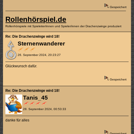
Gespeichert
Rollenhörspiel.de
Rollenhörspiele mit Spieleiter/innen und Spieler/innen der Drachenzwinge produziert
Re: Die Drachenzwinge wird 18!
Sternenwanderer
26. September 2024, 20:23:27
Glückwunsch dafür.
Gespeichert
Re: Die Drachenzwinge wird 18!
Tanis_45
28. September 2024, 00:53:33
danke für alles
Gespeichert