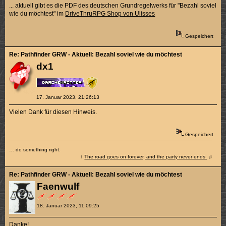
... aktuell gibt es die PDF des deutschen Grundregelwerks für "Bezahl soviel
wie du möchtest" im
DriveThruRPG Shop von Ulisses
Gespeichert
Re: Pathfinder GRW - Aktuell: Bezahl soviel wie du möchtest
dx1
17. Januar 2023, 21:26:13
Vielen Dank für diesen Hinweis.
Gespeichert
… do something right.
♪
The road goes on forever, and the party never ends.
♫
Re: Pathfinder GRW - Aktuell: Bezahl soviel wie du möchtest
Faenwulf
18. Januar 2023, 11:09:25
Danke!