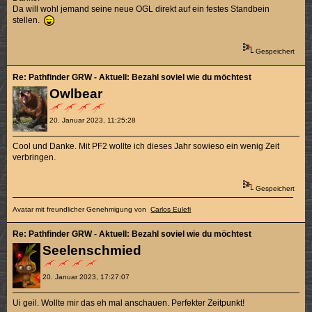
Da will wohl jemand seine neue OGL direkt auf ein festes Standbein
stellen.
Gespeichert
Re: Pathfinder GRW - Aktuell: Bezahl soviel wie du möchtest
Owlbear
20. Januar 2023, 11:25:28
Cool und Danke. Mit PF2 wollte ich dieses Jahr sowieso ein wenig Zeit
verbringen.
Gespeichert
Avatar mit freundlicher Genehmigung von
Carlos Eulefi
Re: Pathfinder GRW - Aktuell: Bezahl soviel wie du möchtest
Seelenschmied
20. Januar 2023, 17:27:07
Ui geil. Wollte mir das eh mal anschauen. Perfekter Zeitpunkt!