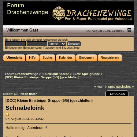
Forum
Drachenzwinge
Willkommen
Gast
09. August 2026, 11:00:49
Bitte
loggen sie sich ein
oder
registrieren sie sich
.
Einloggen mit Benutzername, Passwort und Sitzungslänge
Übersicht
Hilfe
Suche
Kalender
Einloggen
Registrieren
Forum Drachenzwinge
>
Spielrundenbörse
>
Biete Spielgruppe
>
[DCC] Kleine Einsteiger Gruppe (5/5) (geschloßen)
« vorheriges
nächstes »
DRUCKEN
Seiten: [
1
]
Nach unten
[DCC] Kleine Einsteiger Gruppe (5/5) (geschloßen)
Schnabeloink
07. August 2023, 02:43:32
Hallo mutige Abenteurer!