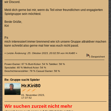
wir Discord.
Meld dich gerne bei mir, wenn du Teil einer freundlichen und engagierten
Spielgruppe sein möchtest.
Beste Grüße,
Kiri
P.s
mich interessiert immer brennend wie ich unsere Gruppe attraktiver machen
kann schreibt also gerne mal hier was euch nicht passt.
«
Letzte Änderung: 25. Oktober 2023, 20:02:59 von Hr.Kiri80
»
Gespeichert
Power-Gamer: 67 % Butt-Kicker: 54 % Taktiker: 58 %
Spezialist: 46 % Method Actor: 54 %
Geschichtenerzähler: 79 % Casual Gamer: 58 %
Re: Gruppe sucht Spieler
Hr.Kiri80
01. November 2023,
17:37:52
Wir suchen zurzeit nicht mehr