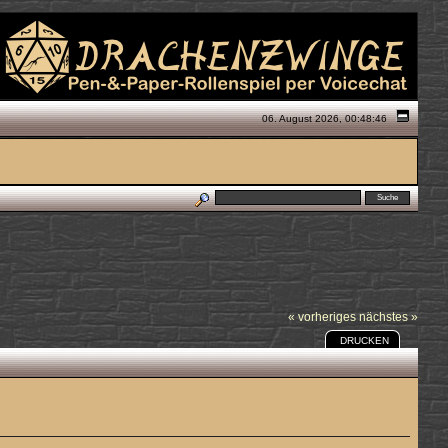
06. August 2026, 00:48:46
« vorheriges
nächstes »
DRUCKEN