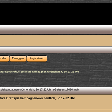
ender
Einloggen
Registrieren
t für kooperative Brettspielkampagnen-wöchentlich, So 17-22 Uhr
ttspielkampagnen-wöchentlich, So 17-22 Uhr (Gelesen 17686 mal)
ative Brettspielkampagnen-wöchentlich, So 17-22 Uhr