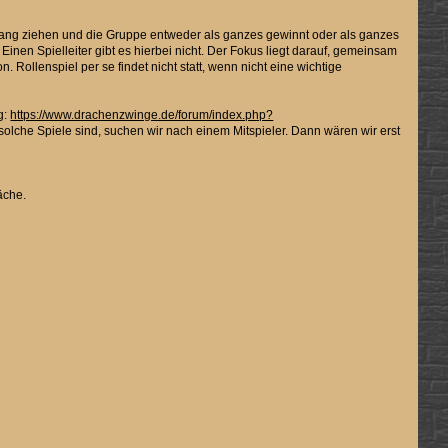
trang ziehen und die Gruppe entweder als ganzes gewinnt oder als ganzes
inen Spielleiter gibt es hierbei nicht. Der Fokus liegt darauf, gemeinsam
ollenspiel per se findet nicht statt, wenn nicht eine wichtige
g:
https://www.drachenzwinge.de/forum/index.php?
olche Spiele sind, suchen wir nach einem Mitspieler. Dann wären wir erst
äche.