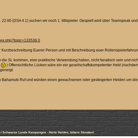
 22:00 (DSA 4.1) suchen wir noch 1. Mitspieler. Gespielt wird über Teamspeak und
ndex.php?topic=133536.0
einer Kurzbeschreibung Euerer Person und mit Beschreibung euer Rollenspielerfahru
 die SL kommen, eine praktische Verwendung haben, nicht fanatisch sein und nich
.
) Offensichtliche Lücken wäre ein ein gesellschaftskompetenter Held (nachdem
geneigt.
ach Bahamuts Ruf und würden einen gewachsenen oder gesteigerten Helden um di
 / Schwarze Lande Kampangne - Harte Helden, bittere Stunden!