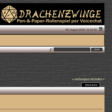
09. August 2026, 11:22:45
« vorheriges
nächstes »
DRUCKEN