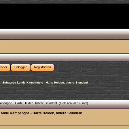
ender
Einloggen
Registrieren
 / Schwarze Lande Kampangne - Harte Helden, bittere Stunden!
pangne - Harte Helden, bittere Stunden! (Gelesen 20765 mal)
Lande Kampangne - Harte Helden, bittere Stunden!