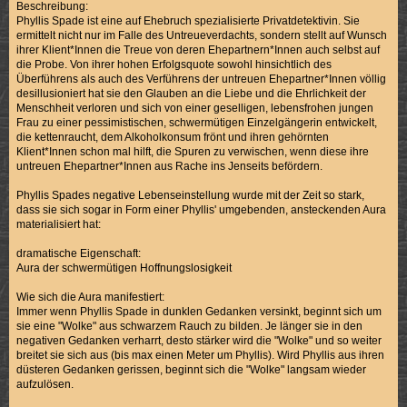
Beschreibung:
Phyllis Spade ist eine auf Ehebruch spezialisierte Privatdetektivin. Sie
ermittelt nicht nur im Falle des Untreueverdachts, sondern stellt auf Wunsch
ihrer Klient*Innen die Treue von deren Ehepartnern*Innen auch selbst auf
die Probe. Von ihrer hohen Erfolgsquote sowohl hinsichtlich des
Überführens als auch des Verführens der untreuen Ehepartner*Innen völlig
desillusioniert hat sie den Glauben an die Liebe und die Ehrlichkeit der
Menschheit verloren und sich von einer geselligen, lebensfrohen jungen
Frau zu einer pessimistischen, schwermütigen Einzelgängerin entwickelt,
die kettenraucht, dem Alkoholkonsum frönt und ihren gehörnten
Klient*Innen schon mal hilft, die Spuren zu verwischen, wenn diese ihre
untreuen Ehepartner*Innen aus Rache ins Jenseits befördern.
Phyllis Spades negative Lebenseinstellung wurde mit der Zeit so stark,
dass sie sich sogar in Form einer Phyllis' umgebenden, ansteckenden Aura
materialisiert hat:
dramatische Eigenschaft:
Aura der schwermütigen Hoffnungslosigkeit
Wie sich die Aura manifestiert:
Immer wenn Phyllis Spade in dunklen Gedanken versinkt, beginnt sich um
sie eine "Wolke" aus schwarzem Rauch zu bilden. Je länger sie in den
negativen Gedanken verharrt, desto stärker wird die "Wolke" und so weiter
breitet sie sich aus (bis max einen Meter um Phyllis). Wird Phyllis aus ihren
düsteren Gedanken gerissen, beginnt sich die "Wolke" langsam wieder
aufzulösen.