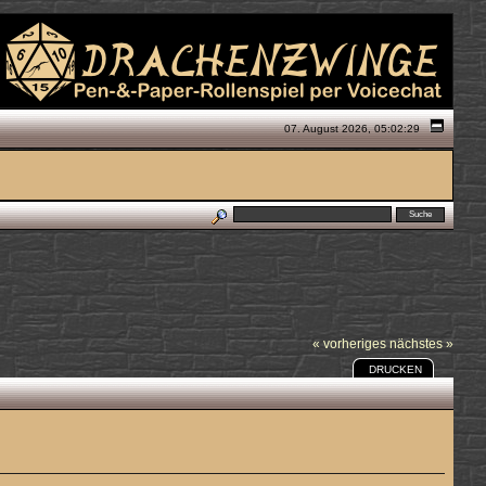
07. August 2026, 05:02:29
« vorheriges
nächstes »
DRUCKEN