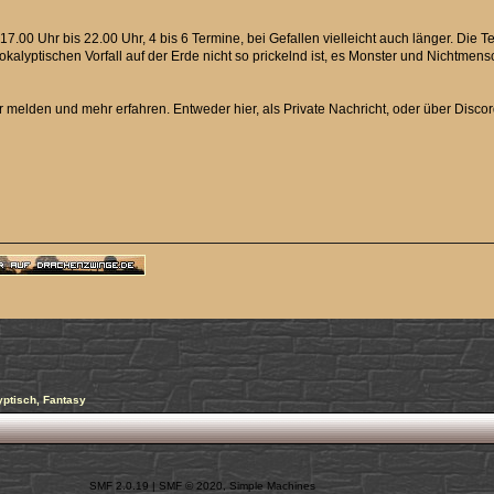
7.00 Uhr bis 22.00 Uhr, 4 bis 6 Termine, bei Gefallen vielleicht auch länger. Die T
kalyptischen Vorfall auf der Erde nicht so prickelnd ist, es Monster und Nichtmen
r melden und mehr erfahren. Entweder hier, als Private Nachricht, oder über Discord
yptisch, Fantasy
SMF 2.0.19
|
SMF © 2020
,
Simple Machines