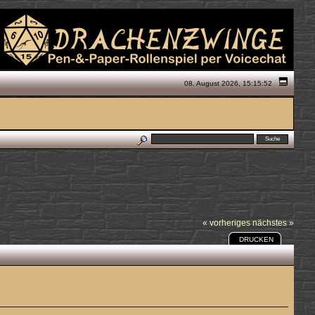
08. August 2026, 15:15:52
« vorheriges
nächstes »
DRUCKEN