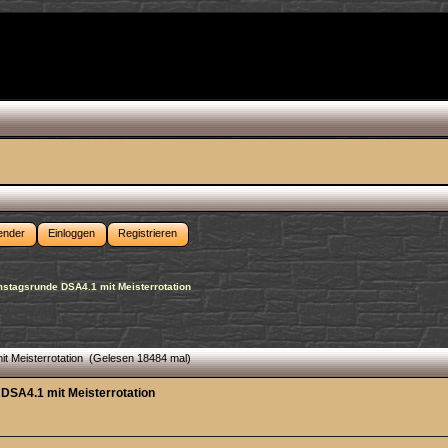
ender
Einloggen
Registrieren
stagsrunde DSA4.1 mit Meisterrotation
t Meisterrotation (Gelesen 18484 mal)
DSA4.1 mit Meisterrotation