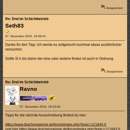
Gespeichert
Re: Dnd im Schichtbetrieb
Seth83
07. Dezember 2024, 18:48:41
Danke für den Tipp. Ich werde es zeitgerecht nochmal etwas ausführlicher
versuchen.
Sollte Si h bis dahin der eine oder andere finden ist auch in Ordnung.
Gespeichert
Re: Dnd im Schichtbetrieb
Ravno
07. Dezember 2024, 19:23:06
Tipps für die nächste Ausschreibung findest du hier:
https://www.drachenzwinge.de/forum/index.php?topic=121844.0
und hier
https://www.drachenzwinge.de/forum/index.php?topic=121843.0