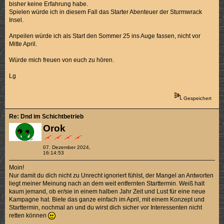
bisher keine Erfahrung habe.
Spielen würde ich in diesem Fall das Starter Abenteuer der Sturmwrack
Insel.
Anpeilen würde ich als Start den Sommer 25 ins Auge fassen, nicht vor
Mitte April.
Würde mich freuen von euch zu hören.
Lg
Gespeichert
Re: Dnd im Schichtbetrieb
Orok
07. Dezember 2024,
16:14:53
Moin!
Nur damit du dich nicht zu Unrecht ignoriert fühlst, der Mangel an Antworten
liegt meiner Meinung nach an dem weit entfernten Starttermin. Weiß halt
kaum jemand, ob er/sie in einem halben Jahr Zeit und Lust für eine neue
Kampagne hat. Biete das ganze einfach im April, mit einem Konzept und
Starttermin, nochmal an und du wirst dich sicher vor Interessenten nicht
retten können