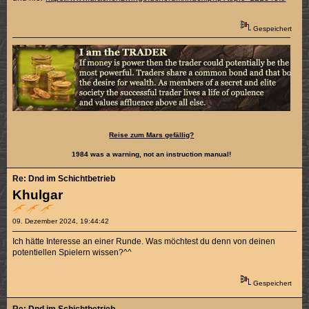
Gespeichert
Reise zum Mars gefällig?
1984 was a warning, not an instruction manual!
Re: Dnd im Schichtbetrieb
Khulgar
09. Dezember 2024, 19:44:42
Ich hätte Interesse an einer Runde. Was möchtest du denn von deinen
potentiellen Spielern wissen?^^
Gespeichert
Re: Dnd im Schichtbetrieb