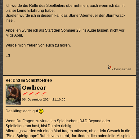
Ich würde die Rolle des Spielleiters übernehmen, auch wenn ich damit
bisher keine Erfahrung habe.
Spielen würde ich in diesem Fall das Starter Abenteuer der Sturmwrack
Insel.
Anpeilen würde ich als Start den Sommer 25 ins Auge fassen, nicht vor
Mitte April.
Würde mich freuen von euch zu hören.
Lg
Gespeichert
Re: Dnd im Schichtbetrieb
Owlbear
06. Dezember 2024, 21:10:56
Das klingt doch gut
Wenn Du Fragen zu virtuellen Spieltischen, D&D Beyond oder
Spielleiterkram hast, bist Du hier richtig.
Allerdings werden wir einen Mod fragen müssen, ob er dein Gesuch in die
"Biete Spielgruppe" Rubrik verschiebt, dort finden dich potentielle Mitspieler