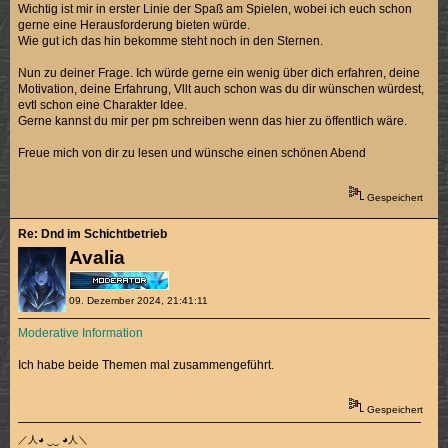
Wichtig ist mir in erster Linie der Spaß am Spielen, wobei ich euch schon
gerne eine Herausforderung bieten würde.
Wie gut ich das hin bekomme steht noch in den Sternen.
Nun zu deiner Frage. Ich würde gerne ein wenig über dich erfahren, deine
Motivation, deine Erfahrung, Vllt auch schon was du dir wünschen würdest,
evtl schon eine Charakter Idee.
Gerne kannst du mir per pm schreiben wenn das hier zu öffentlich wäre.
Freue mich von dir zu lesen und wünsche einen schönen Abend
Gespeichert
Re: Dnd im Schichtbetrieb
Avalia
09. Dezember 2024, 21:41:11
Moderative Information
Ich habe beide Themen mal zusammengeführt.
Gespeichert
／人◕ ‿‿ ◕人＼