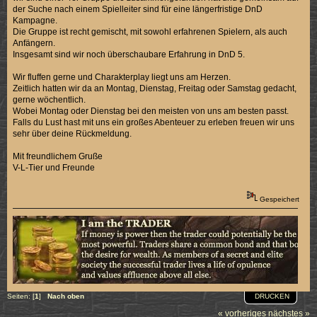
der Suche nach einem Spielleiter sind für eine längerfristige DnD
Kampagne.
Die Gruppe ist recht gemischt, mit sowohl erfahrenen Spielern, als auch
Anfängern.
Insgesamt sind wir noch überschaubare Erfahrung in DnD 5.
Wir fluffen gerne und Charakterplay liegt uns am Herzen.
Zeitlich hatten wir da an Montag, Dienstag, Freitag oder Samstag gedacht,
gerne wöchentlich.
Wobei Montag oder Dienstag bei den meisten von uns am besten passt.
Falls du Lust hast mit uns ein großes Abenteuer zu erleben freuen wir uns
sehr über deine Rückmeldung.
Mit freundlichem Gruße
V-L-Tier und Freunde
Gespeichert
DRUCKEN
Seiten: [
1
]
Nach oben
« vorheriges
nächstes »