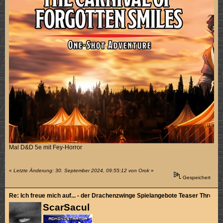
Mal D&D 5e mit Fey-Horror
«
Letzte Änderung: 30. September 2024, 09:55:12 von Orok
»
Gespeichert
Re: Ich freue mich auf... - der Drachenzwinge Spielangebote Teaser Thread
ScarSacul