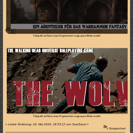
Titelgrafik auf Basis eines KI generierten mage.space Bildes erstellt
Titelgrafik auf Basis eines KI generierten mage.space Bildes erstellt
«
Letzte Änderung: 24. Mai 2024, 18:53:12 von ScarSacul
»
Gespeichert