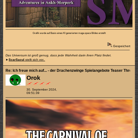
Grafik wurde auf Basis eines KI generierten mage.space Bildes erstellt
Gespeichert
Das Universum ist groß genug, dass jede Wahrheit darin ihren Platz findet.
►
ScarSacul
stellt sich vor..
Re: Ich freue mich auf... - der Drachenzwinge Spielangebote Teaser Thread
Orok
30. September 2024,
09:51:39