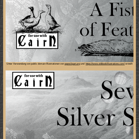
Unter Verwendung von public domain Illustrationen von
openclipart.org
und
https://www.oldbookillustrations.com/
erstellt