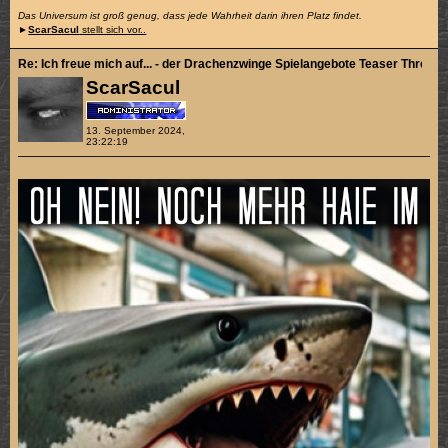
Das Universum ist groß genug, dass jede Wahrheit darin ihren Platz findet.
►
ScarSacul
stellt sich vor..
Re: Ich freue mich auf... - der Drachenzwinge Spielangebote Teaser Thread
ScarSacul
13. September 2024,
23:22:19