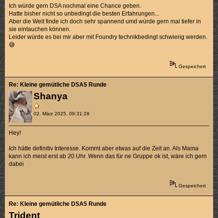
Ich würde gern DSA nochmal eine Chance geben.
Hatte bisher nicht so unbedingt die besten Erfahrungen...
Aber die Welt finde ich doch sehr spannend umd würde gern mal tiefer in
sie eintauchen können.
Leider würde es bei mir aber mit Foundry technikbedingt schwierig werden.
😅
Gespeichert
Re: Kleine gemütliche DSA5 Runde
Shanya
02. März 2025, 09:31:28
Hey!
Ich hätte definitiv Interesse. Kommt aber etwas auf die Zeit an. Als Mama
kann ich meist erst ab 20 Uhr. Wenn das für ne Gruppe ok ist, wäre ich gern
dabei
Gespeichert
Re: Kleine gemütliche DSA5 Runde
Trident