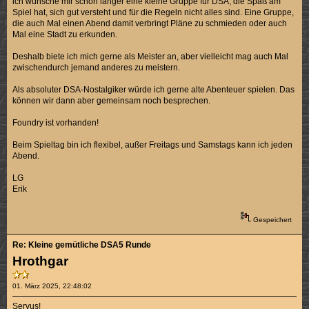
ich wünsche mir schon länger eine kleine Gruppe für DSA, die Spaß am
Spiel hat, sich gut versteht und für die Regeln nicht alles sind. Eine Gruppe,
die auch Mal einen Abend damit verbringt Pläne zu schmieden oder auch
Mal eine Stadt zu erkunden.
Deshalb biete ich mich gerne als Meister an, aber vielleicht mag auch Mal
zwischendurch jemand anderes zu meistern.
Als absoluter DSA-Nostalgiker würde ich gerne alte Abenteuer spielen. Das
können wir dann aber gemeinsam noch besprechen.
Foundry ist vorhanden!
Beim Spieltag bin ich flexibel, außer Freitags und Samstags kann ich jeden
Abend.
LG
Erik
Gespeichert
Re: Kleine gemütliche DSA5 Runde
Hrothgar
01. März 2025, 22:48:02
Servus!