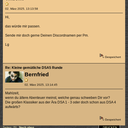
02. März 2025, 13:13:58
Hi,
das würde mir passen.
Sende mir doch gerne Deinen Discordnamen per Pm.
Lg
Gespeichert
Re: Kleine gemütliche DSA5 Runde
Bernfried
02. März 2025, 13:14:45
Mahlzeit,
wenn du ältere Abenteuer meinst, welche genau schweben Dir vor?
Die großen Klassiker aus der Ära DSA 1 - 3 oder doch schon aus DSA 4
aufwärts?
Gespeichert
DRUCKEN
Seiten: [
1
]
Nach oben